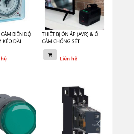
 CẢM BIẾN ĐỘ
THIẾT BỊ ỔN ÁP (AVR) & Ổ
M KÉO DÀI
CẮM CHỐNG SÉT
 hệ
Liên hệ