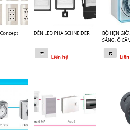
 Concept
ĐÈN LED PHA SCHNEIDER
BỘ HẸN GIỜ,
SÁNG, Ổ CẮ
Liên hệ
Liên