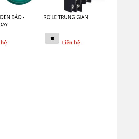
ĐÈN BÁO -
RƠ LE TRUNG GIAN
OAY
 hệ
Liên hệ