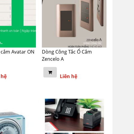
ổ cắm Avatar ON
Dòng Công Tắc Ổ Cắm
Zencelo A
 hệ
Liên hệ