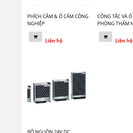
PHÍCH CẮM & Ổ CẮM CÔNG
CÔNG TẮC VÀ Ổ
NGHIỆP
PHÒNG THẤM 
Liên hệ
Liên hệ
BỘ NGUỒN 24V DC