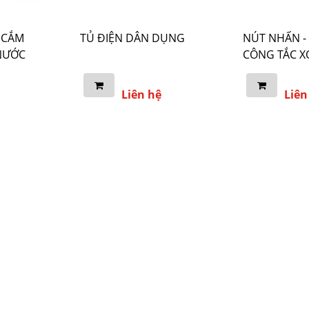
 CẮM
TỦ ĐIỆN DÂN DỤNG
NÚT NHẤN - 
NƯỚC
CÔNG TẮC X
Liên hệ
Liên