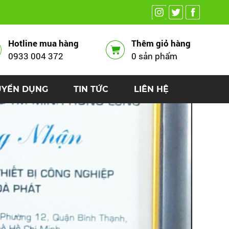
Hotline mua hàng
Thêm giỏ hàng
0933 004 372
0 sản phẩm
UYỂN DỤNG
TIN TỨC
LIÊN HỆ