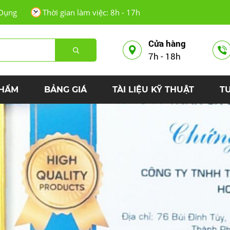
Dụng
Thời gian làm việc: 8h - 17h
Cửa hàng
7h - 18h
PHẨM
BẢNG GIÁ
TÀI LIỆU KỸ THUẬT
T