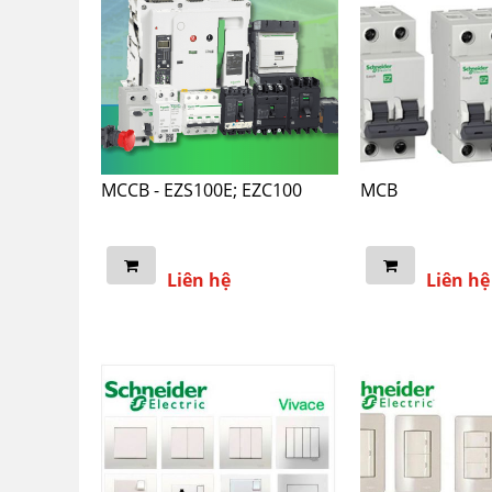
MCCB - EZS100E; EZC100
MCB
Liên hệ
Liên hệ