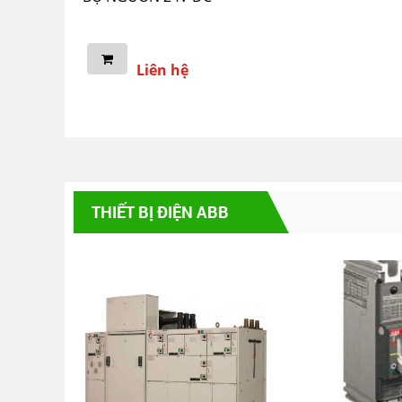
Liên hệ
THIẾT BỊ ĐIỆN ABB