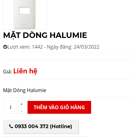
MẶT DÒNG HALUMIE
Lượt xem: 1442 - Ngày đăng: 24/03/2022
Liên hệ
Giá:
Mặt Dòng Halumie
+
THÊM VÀO GIỎ HÀNG
-
0933 004 372 (Hotline)