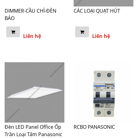
DIMMER-CẦU CHÌ-ĐÈN
CÁC LOẠI QUẠT HÚT
BÁO
Liên hệ
Liên hệ
Đèn LED Panel Office Ốp
RCBO PANASONIC
Trần Loại Tấm Panasonic