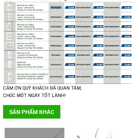
CẢM ƠN QUÝ KHÁCH ĐÃ QUAN TÂM,
CHÚC MỘT NGÀY TỐT LÀNH!
SẢN PHẨM KHÁC