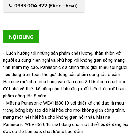
0933 004 372 (Điện thoại)
NỘI DUNG
- Luôn hướng tới những sản phẩm chất lượng, thân thiện với
người sử dụng, tiện nghi và phù hợp với không gian sống mang
tính thẩm mỹ cao, Panasonic đã chính thức giới thiệu tới người
tiêu dùng trên toàn thế giới dòng sản phẩm công tắc ổ cắm
Halumie mới nhất của hãng vào đầu năm 2016 đánh dấu bước
đột phá về thiết kế cũng như tính năng xuất hiện trên một sản
phẩm công tắc ổ cắm.
- Mặt nạ Panasonic WEVH68010 với thiết kế chủ đạo là màu
trắng, bóng bẩy tạo độ hài hòa cho mọi không gian công trình,
mang một nét hài hòa cho không gian nội thất. Mặt nạ
Panasonic WEVH68010 mặt dùng cho một thiết bị, dễ dàng lắp
đặt, có độ bền cao, chất lượng bảo đảm.