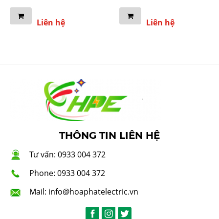
Liên hệ
Liên hệ
THÔNG TIN LIÊN HỆ
Tư vấn: 0933 004 372
Phone: 0933 004 372
Mail: info@hoaphatelectric.vn