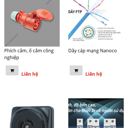
Phích cắm, ổ cắm công
Dây cáp mạng Nanoco
nghiệp
Liên hệ
Liên hệ