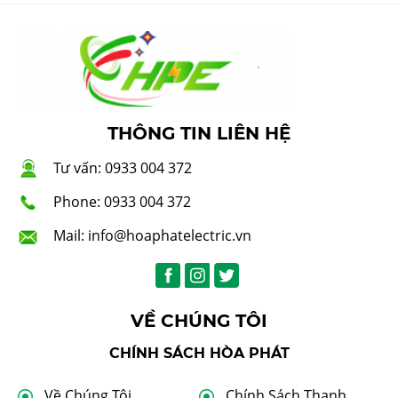
THÔNG TIN LIÊN HỆ
Tư vấn: 0933 004 372
Phone: 0933 004 372
Mail: info@hoaphatelectric.vn
VỀ CHÚNG TÔI
CHÍNH SÁCH HÒA PHÁT
Về Chúng Tôi
Chính Sách Thanh