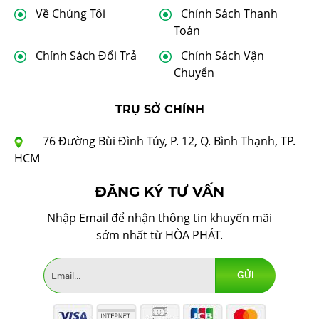
Về Chúng Tôi
Chính Sách Thanh
Toán
Chính Sách Đổi Trả
Chính Sách Vận
Chuyển
TRỤ SỞ CHÍNH
76 Đường Bùi Đình Túy, P. 12, Q. Bình Thạnh, TP.
HCM
ĐĂNG KÝ TƯ VẤN
Nhập Email để nhận thông tin khuyến mãi
sớm nhất từ HÒA PHÁT.