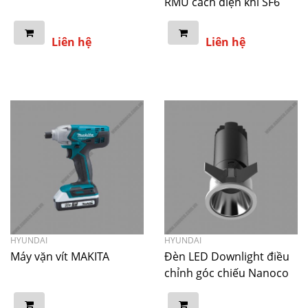
RMU cách điện khí SF6
Liên hệ
Liên hệ
HYUNDAI
HYUNDAI
Máy vặn vít MAKITA
Đèn LED Downlight điều
chỉnh góc chiếu Nanoco