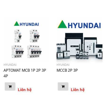
HYUNDAI
HYUNDAI
APTOMAT MCB 1P 2P 3P
MCCB 2P 3P
4P
Liên hệ
Liên hệ