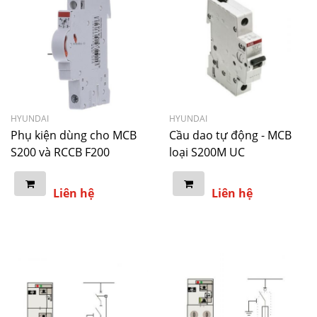
HYUNDAI
HYUNDAI
Phụ kiện dùng cho MCB
Cầu dao tự động - MCB
S200 và RCCB F200
loại S200M UC
Liên hệ
Liên hệ