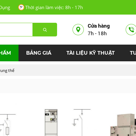
Dụng
Thời gian làm việc: 8h - 17h
Cửa hàng
7h - 18h
PHẨM
BẢNG GIÁ
TÀI LIỆU KỸ THUẬT
T
rung thế