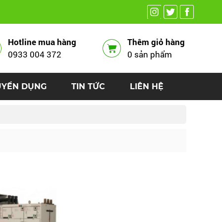
Hotline mua hàng
Thêm giỏ hàng
0933 004 372
0 sản phẩm
UYỂN DỤNG
TIN TỨC
LIÊN HỆ