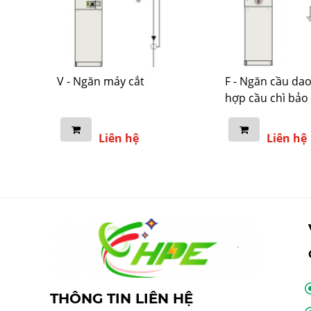
V - Ngăn máy cắt
F - Ngăn cầu dao 
hợp cầu chì bảo
Liên hệ
Liên hệ
THÔNG TIN LIÊN HỆ