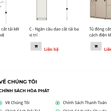
cắt tải kết
C - Ngăn cầu dao cắt tải ba
Tủ đóng cắ
 vệ
vị trí
cách điện k
Liên hệ
Liê
VỀ CHÚNG TÔI
CHÍNH SÁCH HÒA PHÁT
Về Chúng Tôi
Chính Sách Thanh Toán