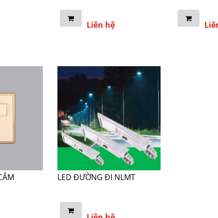
Liên hệ
Liê
 CẮM
LED ĐƯỜNG ĐI NLMT
Liên hệ