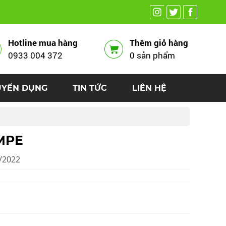
Hotline mua hàng
Thêm giỏ hàng
0933 004 372
0 sản phẩm
UYỂN DỤNG
TIN TỨC
LIÊN HỆ
 MPE
3/2022