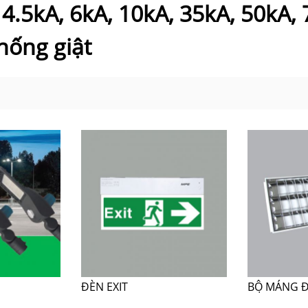
.5kA, 6kA, 10kA, 35kA, 50kA,
hống giật
ĐÈN EXIT
BỘ MÁNG 