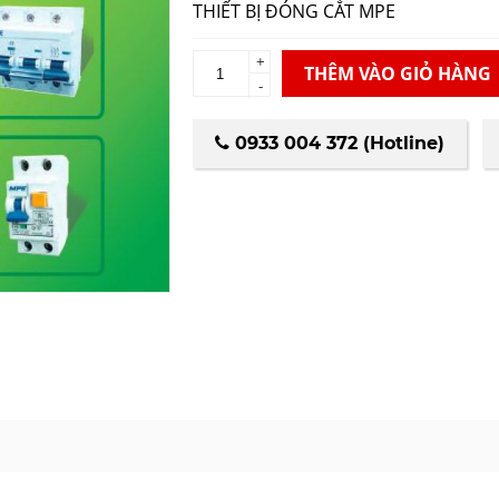
THIẾT BỊ ĐÓNG CẮT MPE
+
THÊM VÀO GIỎ HÀNG
-
0933 004 372 (Hotline)