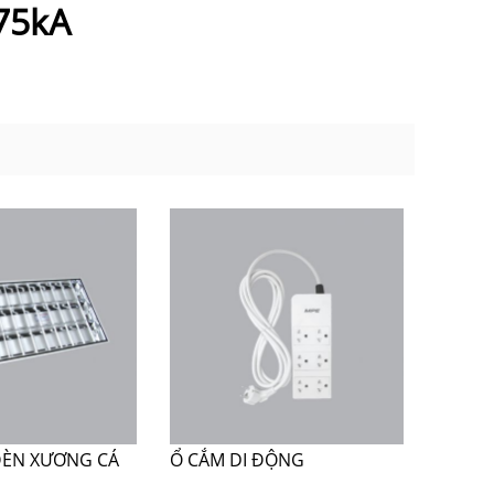
 75kA
ĐÈN XƯƠNG CÁ
Ổ CẮM DI ĐỘNG