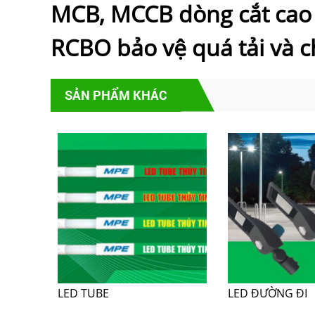
MCB, MCCB dòng cắt cao 4
RCBO bảo vệ quá tải và c
SẢN PHẨM KHÁC
LED TUBE
LED ĐƯỜNG ĐI